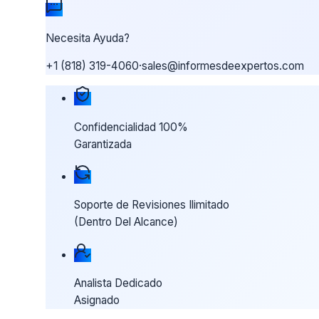
Necesita Ayuda?
+1 (818) 319-4060
·
sales@informesdeexpertos.com
Nuestras garantías de compra
Confidencialidad 100%
Garantizada
Soporte de Revisiones Ilimitado
(Dentro Del Alcance)
Analista Dedicado
Asignado