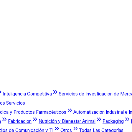
Inteligencia Competitiva
Servicios de Investigación de Mer
os Servicios
dica y Productos Farmacéuticos
Automatización Industrial e I
a
Fabricación
Nutrición y Bienestar Animal
Packaging
dios de Comunicación y TI
Otros
Todas Las Categorías