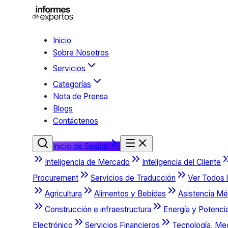
Inicio
Sobre Nosotros
Servicios
Categorías
Nota de Prensa
Blogs
Contáctenos
Inicio de Sesión
Inteligencia de Mercado
Inteligencia del Cliente
Procurement
Servicios de Traducción
Ver Todos l
Agricultura
Alimentos y Bebidas
Asistencia Mé
Construcción e infraestructura
Energía y Potenci
Electrónico
Servicios Financieros
Tecnología, Me