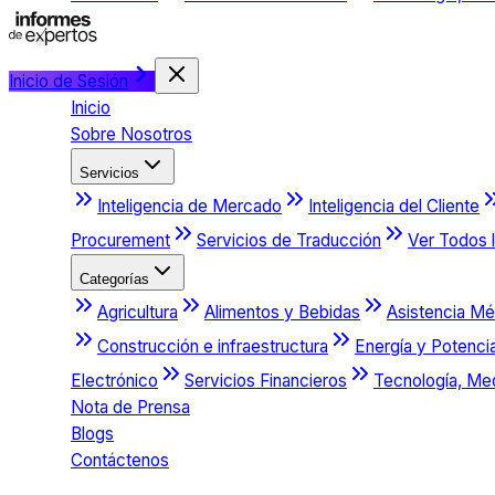
Inicio de Sesión
Inicio
Sobre Nosotros
Servicios
Inteligencia de Mercado
Inteligencia del Cliente
Procurement
Servicios de Traducción
Ver Todos l
Categorías
Agricultura
Alimentos y Bebidas
Asistencia Mé
Construcción e infraestructura
Energía y Potenci
Electrónico
Servicios Financieros
Tecnología, Me
Nota de Prensa
Blogs
Contáctenos