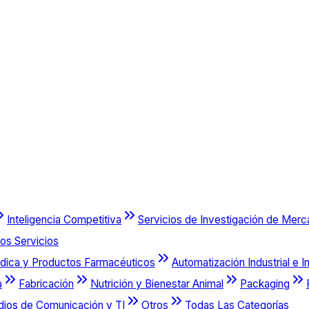
Inteligencia Competitiva
Servicios de Investigación de Mer
os Servicios
dica y Productos Farmacéuticos
Automatización Industrial e I
a
Fabricación
Nutrición y Bienestar Animal
Packaging
dios de Comunicación y TI
Otros
Todas Las Categorías