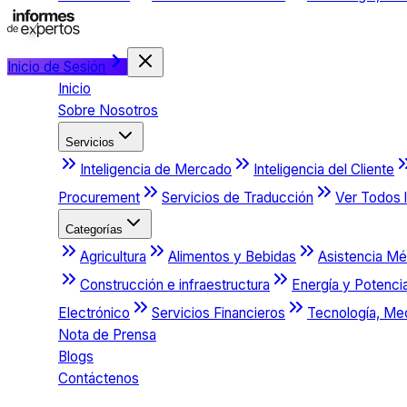
Inicio de Sesión
Inicio
Sobre Nosotros
Servicios
Inteligencia de Mercado
Inteligencia del Cliente
Procurement
Servicios de Traducción
Ver Todos l
Categorías
Agricultura
Alimentos y Bebidas
Asistencia Mé
Construcción e infraestructura
Energía y Potenci
Electrónico
Servicios Financieros
Tecnología, Me
Nota de Prensa
Blogs
Contáctenos