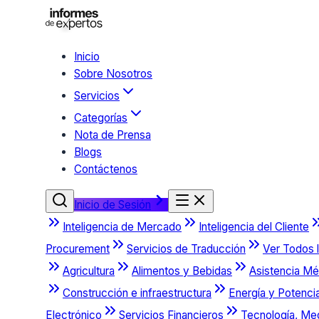
Inicio
Sobre Nosotros
Servicios
Categorías
Nota de Prensa
Blogs
Contáctenos
Inicio de Sesión
Inteligencia de Mercado
Inteligencia del Cliente
Procurement
Servicios de Traducción
Ver Todos l
Agricultura
Alimentos y Bebidas
Asistencia Mé
Construcción e infraestructura
Energía y Potenci
Electrónico
Servicios Financieros
Tecnología, Me