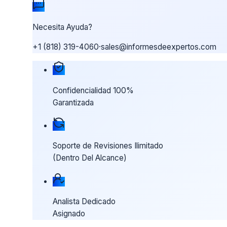
Necesita Ayuda?
+1 (818) 319-4060
·
sales@informesdeexpertos.com
Nuestras garantías de compra
Confidencialidad 100%
Garantizada
Soporte de Revisiones Ilimitado
(Dentro Del Alcance)
Analista Dedicado
Asignado