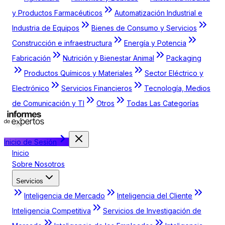
y Productos Farmacéuticos
Automatización Industrial e
Industria de Equipos
Bienes de Consumo y Servicios
Construcción e infraestructura
Energía y Potencia
Fabricación
Nutrición y Bienestar Animal
Packaging
Productos Químicos y Materiales
Sector Eléctrico y
Electrónico
Servicios Financieros
Tecnología, Medios
de Comunicación y TI
Otros
Todas Las Categorías
Inicio de Sesión
Inicio
Sobre Nosotros
Servicios
Inteligencia de Mercado
Inteligencia del Cliente
Inteligencia Competitiva
Servicios de Investigación de