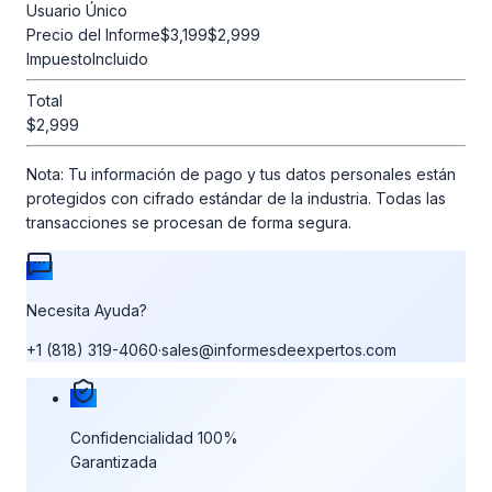
Usuario Único
Precio del Informe
$3,199
$2,999
Impuesto
Incluido
Total
$2,999
Nota:
Tu información de pago y tus datos personales están
protegidos con cifrado estándar de la industria. Todas las
transacciones se procesan de forma segura.
Necesita Ayuda?
+1 (818) 319-4060
·
sales@informesdeexpertos.com
Nuestras garantías de compra
Confidencialidad 100%
Garantizada