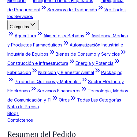
Mercado
Inteligencia de los Empleados
Inteligencia
de Procurement
Servicios de Traducción
Ver Todos
los Servicios
Categorías
Agricultura
Alimentos y Bebidas
Asistencia Médica
y Productos Farmacéuticos
Automatización Industrial e
Industria de Equipos
Bienes de Consumo y Servicios
Construcción e infraestructura
Energía y Potencia
Fabricación
Nutrición y Bienestar Animal
Packaging
Productos Químicos y Materiales
Sector Eléctrico y
Electrónico
Servicios Financieros
Tecnología, Medios
de Comunicación y TI
Otros
Todas Las Categorías
Nota de Prensa
Blogs
Contáctenos
Resumen del Pedido