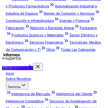
y Productos Farmacéuticos
Automatización Industrial e
Industria de Equipos
Bienes de Consumo y Servicios
Construcción e infraestructura
Energía y Potencia
Fabricación
Nutrición y Bienestar Animal
Packaging
Productos Químicos y Materiales
Sector Eléctrico y
Electrónico
Servicios Financieros
Tecnología, Medios
de Comunicación y TI
Otros
Todas Las Categorías
Inicio de Sesión
Inicio
Sobre Nosotros
Servicios
Inteligencia de Mercado
Inteligencia del Cliente
Inteligencia Competitiva
Servicios de Investigación de