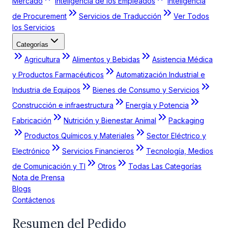
Mercado
Inteligencia de los Empleados
Inteligencia
de Procurement
Servicios de Traducción
Ver Todos
los Servicios
Categorías
Agricultura
Alimentos y Bebidas
Asistencia Médica
y Productos Farmacéuticos
Automatización Industrial e
Industria de Equipos
Bienes de Consumo y Servicios
Construcción e infraestructura
Energía y Potencia
Fabricación
Nutrición y Bienestar Animal
Packaging
Productos Químicos y Materiales
Sector Eléctrico y
Electrónico
Servicios Financieros
Tecnología, Medios
de Comunicación y TI
Otros
Todas Las Categorías
Nota de Prensa
Blogs
Contáctenos
Resumen del Pedido