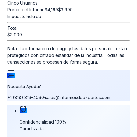
Cinco Usuarios
Precio del Informe
$4,199
$3,999
Impuesto
Incluido
Total
$3,999
Nota:
Tu información de pago y tus datos personales están
protegidos con cifrado estándar de la industria. Todas las
transacciones se procesan de forma segura.
Necesita Ayuda?
+1 (818) 319-4060
·
sales@informesdeexpertos.com
Nuestras garantías de compra
Confidencialidad 100%
Garantizada