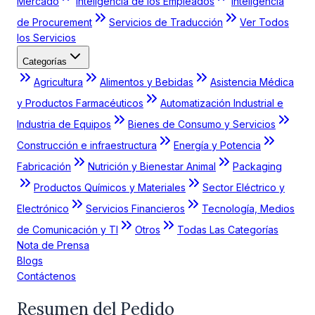
Mercado
Inteligencia de los Empleados
Inteligencia
de Procurement
Servicios de Traducción
Ver Todos
los Servicios
Categorías
Agricultura
Alimentos y Bebidas
Asistencia Médica
y Productos Farmacéuticos
Automatización Industrial e
Industria de Equipos
Bienes de Consumo y Servicios
Construcción e infraestructura
Energía y Potencia
Fabricación
Nutrición y Bienestar Animal
Packaging
Productos Químicos y Materiales
Sector Eléctrico y
Electrónico
Servicios Financieros
Tecnología, Medios
de Comunicación y TI
Otros
Todas Las Categorías
Nota de Prensa
Blogs
Contáctenos
Resumen del Pedido