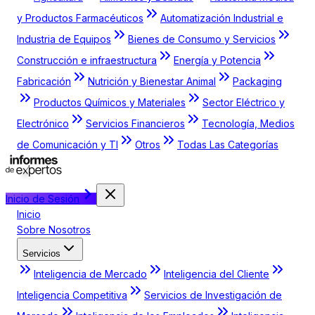
y Productos Farmacéuticos
Automatización Industrial e
Industria de Equipos
Bienes de Consumo y Servicios
Construcción e infraestructura
Energía y Potencia
Fabricación
Nutrición y Bienestar Animal
Packaging
Productos Químicos y Materiales
Sector Eléctrico y
Electrónico
Servicios Financieros
Tecnología, Medios
de Comunicación y TI
Otros
Todas Las Categorías
Inicio de Sesión
Inicio
Sobre Nosotros
Servicios
Inteligencia de Mercado
Inteligencia del Cliente
Inteligencia Competitiva
Servicios de Investigación de