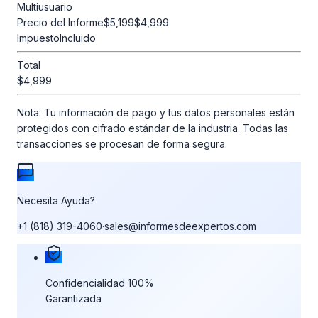
Multiusuario
Precio del Informe
$5,199
$4,999
Impuesto
Incluido
Total
$4,999
Nota:
Tu información de pago y tus datos personales están
protegidos con cifrado estándar de la industria. Todas las
transacciones se procesan de forma segura.
Necesita Ayuda?
+1 (818) 319-4060
·
sales@informesdeexpertos.com
Nuestras garantías de compra
Confidencialidad 100%
Garantizada