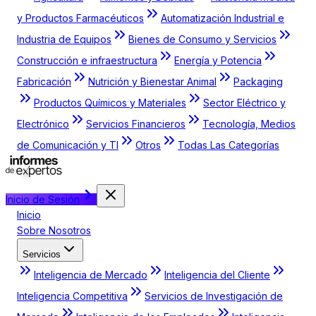
y Productos Farmacéuticos
Automatización Industrial e
Industria de Equipos
Bienes de Consumo y Servicios
Construcción e infraestructura
Energía y Potencia
Fabricación
Nutrición y Bienestar Animal
Packaging
Productos Químicos y Materiales
Sector Eléctrico y
Electrónico
Servicios Financieros
Tecnología, Medios
de Comunicación y TI
Otros
Todas Las Categorías
Inicio de Sesión
Inicio
Sobre Nosotros
Servicios
Inteligencia de Mercado
Inteligencia del Cliente
Inteligencia Competitiva
Servicios de Investigación de