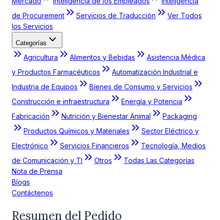
Mercado
Inteligencia de los Empleados
Inteligencia
de Procurement
Servicios de Traducción
Ver Todos
los Servicios
Categorías
Agricultura
Alimentos y Bebidas
Asistencia Médica
y Productos Farmacéuticos
Automatización Industrial e
Industria de Equipos
Bienes de Consumo y Servicios
Construcción e infraestructura
Energía y Potencia
Fabricación
Nutrición y Bienestar Animal
Packaging
Productos Químicos y Materiales
Sector Eléctrico y
Electrónico
Servicios Financieros
Tecnología, Medios
de Comunicación y TI
Otros
Todas Las Categorías
Nota de Prensa
Blogs
Contáctenos
Resumen del Pedido