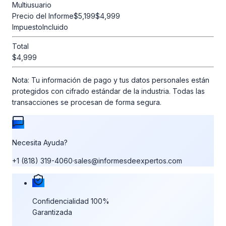
Multiusuario
Precio del Informe
$5,199
$4,999
Impuesto
Incluido
Total
$4,999
Nota:
Tu información de pago y tus datos personales están
protegidos con cifrado estándar de la industria. Todas las
transacciones se procesan de forma segura.
Necesita Ayuda?
+1 (818) 319-4060
·
sales@informesdeexpertos.com
Nuestras garantías de compra
Confidencialidad 100%
Garantizada