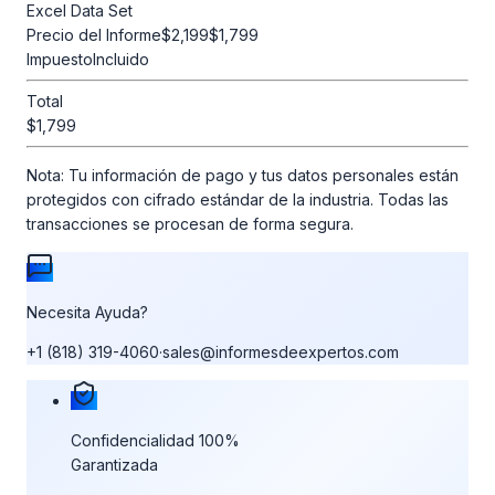
Excel Data Set
Precio del Informe
$2,199
$1,799
Impuesto
Incluido
Total
$1,799
Nota:
Tu información de pago y tus datos personales están
protegidos con cifrado estándar de la industria. Todas las
transacciones se procesan de forma segura.
Necesita Ayuda?
+1 (818) 319-4060
·
sales@informesdeexpertos.com
Nuestras garantías de compra
Confidencialidad 100%
Garantizada