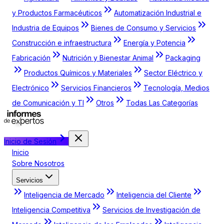
y Productos Farmacéuticos
Automatización Industrial e
Industria de Equipos
Bienes de Consumo y Servicios
Construcción e infraestructura
Energía y Potencia
Fabricación
Nutrición y Bienestar Animal
Packaging
Productos Químicos y Materiales
Sector Eléctrico y
Electrónico
Servicios Financieros
Tecnología, Medios
de Comunicación y TI
Otros
Todas Las Categorías
Inicio de Sesión
Inicio
Sobre Nosotros
Servicios
Inteligencia de Mercado
Inteligencia del Cliente
Inteligencia Competitiva
Servicios de Investigación de