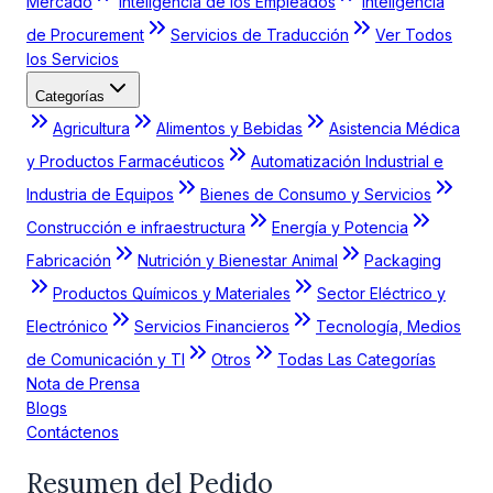
Mercado
Inteligencia de los Empleados
Inteligencia
de Procurement
Servicios de Traducción
Ver Todos
los Servicios
Categorías
Agricultura
Alimentos y Bebidas
Asistencia Médica
y Productos Farmacéuticos
Automatización Industrial e
Industria de Equipos
Bienes de Consumo y Servicios
Construcción e infraestructura
Energía y Potencia
Fabricación
Nutrición y Bienestar Animal
Packaging
Productos Químicos y Materiales
Sector Eléctrico y
Electrónico
Servicios Financieros
Tecnología, Medios
de Comunicación y TI
Otros
Todas Las Categorías
Nota de Prensa
Blogs
Contáctenos
Resumen del Pedido