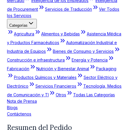
Mercado
Inteligencia de los Empleados
Inteligencia
de Procurement
Servicios de Traducción
Ver Todos
los Servicios
Categorías
Agricultura
Alimentos y Bebidas
Asistencia Médica
y Productos Farmacéuticos
Automatización Industrial e
Industria de Equipos
Bienes de Consumo y Servicios
Construcción e infraestructura
Energía y Potencia
Fabricación
Nutrición y Bienestar Animal
Packaging
Productos Químicos y Materiales
Sector Eléctrico y
Electrónico
Servicios Financieros
Tecnología, Medios
de Comunicación y TI
Otros
Todas Las Categorías
Nota de Prensa
Blogs
Contáctenos
Resumen del Pedido