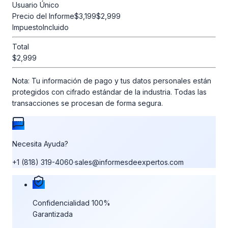
Usuario Único
Precio del Informe
$3,199
$2,999
Impuesto
Incluido
Total
$2,999
Nota:
Tu información de pago y tus datos personales están
protegidos con cifrado estándar de la industria. Todas las
transacciones se procesan de forma segura.
Necesita Ayuda?
+1 (818) 319-4060
·
sales@informesdeexpertos.com
Nuestras garantías de compra
Confidencialidad 100%
Garantizada