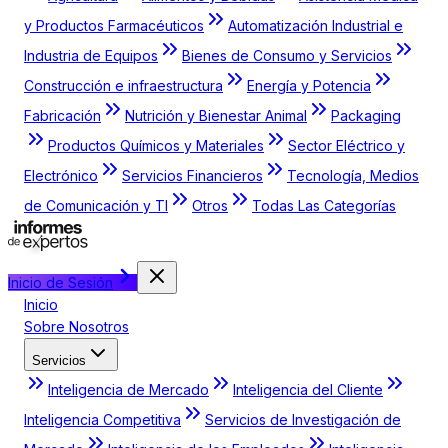
y Productos Farmacéuticos
Automatización Industrial e
Industria de Equipos
Bienes de Consumo y Servicios
Construcción e infraestructura
Energía y Potencia
Fabricación
Nutrición y Bienestar Animal
Packaging
Productos Químicos y Materiales
Sector Eléctrico y
Electrónico
Servicios Financieros
Tecnología, Medios
de Comunicación y TI
Otros
Todas Las Categorías
Inicio de Sesión
Inicio
Sobre Nosotros
Servicios
Inteligencia de Mercado
Inteligencia del Cliente
Inteligencia Competitiva
Servicios de Investigación de