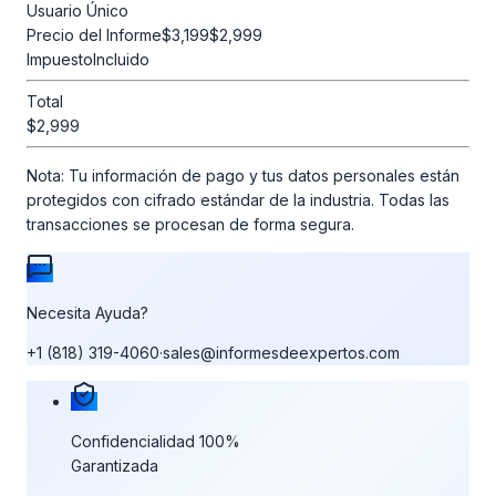
Usuario Único
Precio del Informe
$3,199
$2,999
Impuesto
Incluido
Total
$2,999
Nota:
Tu información de pago y tus datos personales están
protegidos con cifrado estándar de la industria. Todas las
transacciones se procesan de forma segura.
Necesita Ayuda?
+1 (818) 319-4060
·
sales@informesdeexpertos.com
Nuestras garantías de compra
Confidencialidad 100%
Garantizada