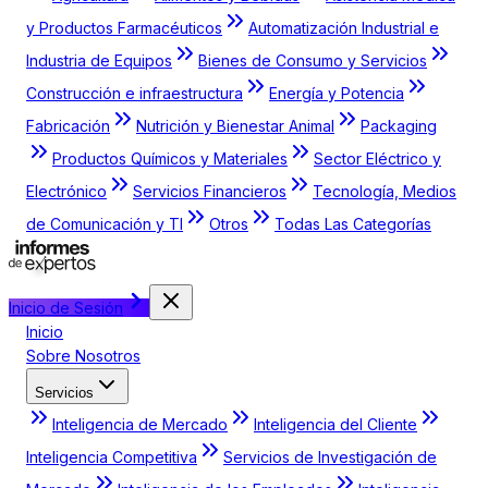
y Productos Farmacéuticos
Automatización Industrial e
Industria de Equipos
Bienes de Consumo y Servicios
Construcción e infraestructura
Energía y Potencia
Fabricación
Nutrición y Bienestar Animal
Packaging
Productos Químicos y Materiales
Sector Eléctrico y
Electrónico
Servicios Financieros
Tecnología, Medios
de Comunicación y TI
Otros
Todas Las Categorías
Inicio de Sesión
Inicio
Sobre Nosotros
Servicios
Inteligencia de Mercado
Inteligencia del Cliente
Inteligencia Competitiva
Servicios de Investigación de