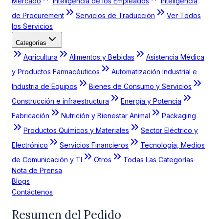
Mercado
Inteligencia de los Empleados
Inteligencia
de Procurement
Servicios de Traducción
Ver Todos
los Servicios
Categorías
Agricultura
Alimentos y Bebidas
Asistencia Médica
y Productos Farmacéuticos
Automatización Industrial e
Industria de Equipos
Bienes de Consumo y Servicios
Construcción e infraestructura
Energía y Potencia
Fabricación
Nutrición y Bienestar Animal
Packaging
Productos Químicos y Materiales
Sector Eléctrico y
Electrónico
Servicios Financieros
Tecnología, Medios
de Comunicación y TI
Otros
Todas Las Categorías
Nota de Prensa
Blogs
Contáctenos
Resumen del Pedido