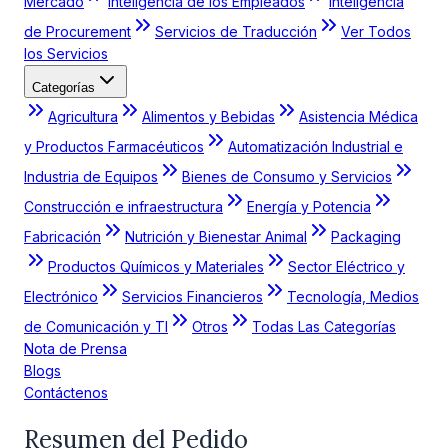
Mercado
Inteligencia de los Empleados
Inteligencia
de Procurement
Servicios de Traducción
Ver Todos
los Servicios
Categorías
Agricultura
Alimentos y Bebidas
Asistencia Médica
y Productos Farmacéuticos
Automatización Industrial e
Industria de Equipos
Bienes de Consumo y Servicios
Construcción e infraestructura
Energía y Potencia
Fabricación
Nutrición y Bienestar Animal
Packaging
Productos Químicos y Materiales
Sector Eléctrico y
Electrónico
Servicios Financieros
Tecnología, Medios
de Comunicación y TI
Otros
Todas Las Categorías
Nota de Prensa
Blogs
Contáctenos
Resumen del Pedido