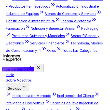
y Productos Farmacéuticos
Automatización Industrial e
Industria de Equipos
Bienes de Consumo y Servicios
Construcción e infraestructura
Energía y Potencia
Fabricación
Nutrición y Bienestar Animal
Packaging
Productos Químicos y Materiales
Sector Eléctrico y
Electrónico
Servicios Financieros
Tecnología, Medios
de Comunicación y TI
Otros
Todas Las Categorías
Inicio de Sesión
Inicio
Sobre Nosotros
Servicios
Inteligencia de Mercado
Inteligencia del Cliente
Inteligencia Competitiva
Servicios de Investigación de