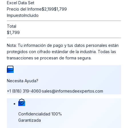
Excel Data Set
Precio del Informe
$2,199
$1,799
Impuesto
Incluido
Total
$1,799
Nota:
Tu información de pago y tus datos personales están
protegidos con cifrado estándar de la industria. Todas las
transacciones se procesan de forma segura.
Necesita Ayuda?
+1 (818) 319-4060
·
sales@informesdeexpertos.com
Nuestras garantías de compra
Confidencialidad 100%
Garantizada