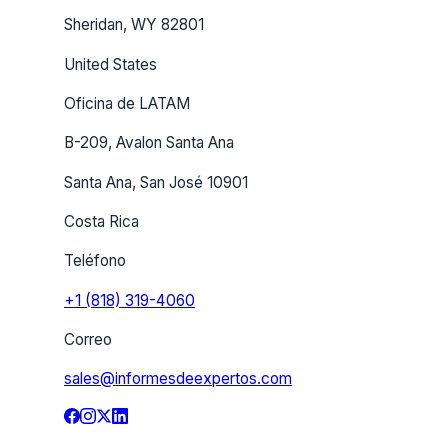
Sheridan, WY 82801
United States
Oficina de LATAM
B-209, Avalon Santa Ana
Santa Ana, San José 10901
Costa Rica
Teléfono
+1 (818) 319-4060
Correo
sales@informesdeexpertos.com