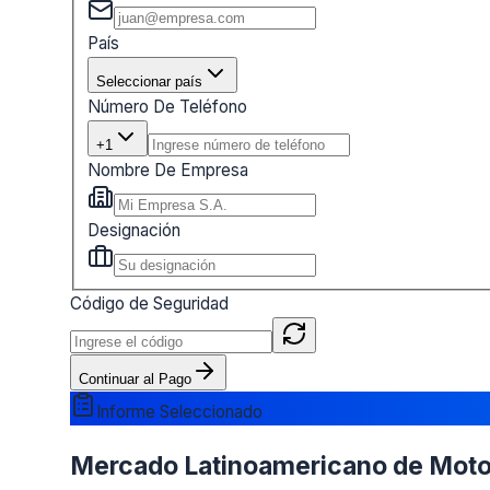
País
Seleccionar país
Número De Teléfono
+1
Nombre De Empresa
Designación
Código de Seguridad
Continuar al Pago
Informe Seleccionado
Mercado Latinoamericano de Motor 