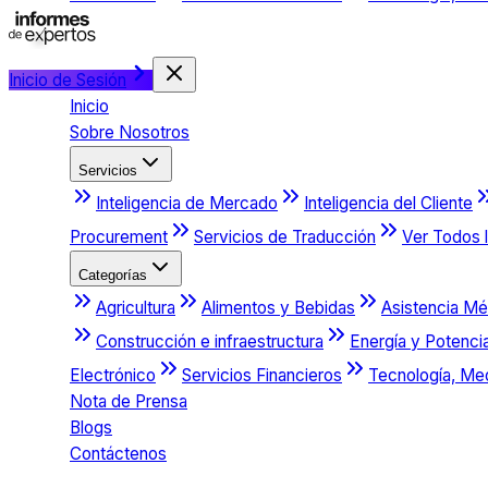
Inicio de Sesión
Inicio
Sobre Nosotros
Servicios
Inteligencia de Mercado
Inteligencia del Cliente
Procurement
Servicios de Traducción
Ver Todos l
Categorías
Agricultura
Alimentos y Bebidas
Asistencia Mé
Construcción e infraestructura
Energía y Potenci
Electrónico
Servicios Financieros
Tecnología, Me
Nota de Prensa
Blogs
Contáctenos