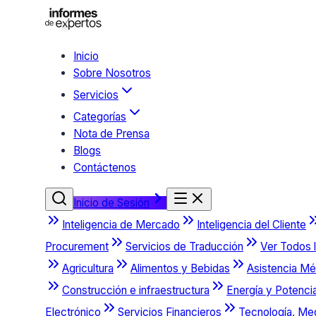
Inicio
Sobre Nosotros
Servicios
Categorías
Nota de Prensa
Blogs
Contáctenos
Inicio de Sesión
Inteligencia de Mercado
Inteligencia del Cliente
Procurement
Servicios de Traducción
Ver Todos l
Agricultura
Alimentos y Bebidas
Asistencia Mé
Construcción e infraestructura
Energía y Potenci
Electrónico
Servicios Financieros
Tecnología, Me