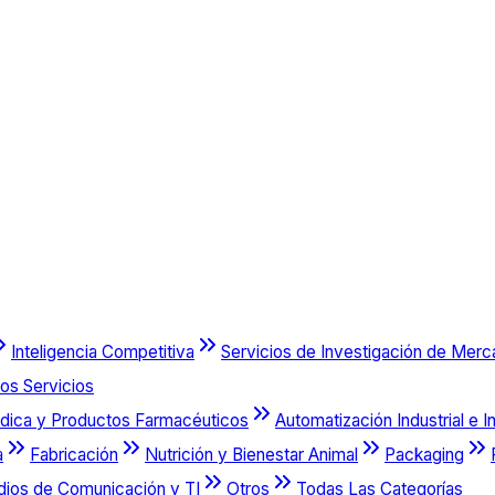
Inteligencia Competitiva
Servicios de Investigación de Mer
os Servicios
dica y Productos Farmacéuticos
Automatización Industrial e I
a
Fabricación
Nutrición y Bienestar Animal
Packaging
dios de Comunicación y TI
Otros
Todas Las Categorías