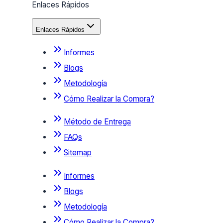
Enlaces Rápidos
Enlaces Rápidos
Informes
Blogs
Metodología
Cómo Realizar la Compra?
Método de Entrega
FAQs
Sitemap
Informes
Blogs
Metodología
Cómo Realizar la Compra?