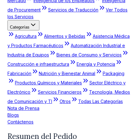
Mercado
Inteligencia de los Empleados
Inteligencia
de Procurement
Servicios de Traducción
Ver Todos
los Servicios
Categorías
Agricultura
Alimentos y Bebidas
Asistencia Médica
y Productos Farmacéuticos
Automatización Industrial e
Industria de Equipos
Bienes de Consumo y Servicios
Construcción e infraestructura
Energía y Potencia
Fabricación
Nutrición y Bienestar Animal
Packaging
Productos Químicos y Materiales
Sector Eléctrico y
Electrónico
Servicios Financieros
Tecnología, Medios
de Comunicación y TI
Otros
Todas Las Categorías
Nota de Prensa
Blogs
Contáctenos
Resumen del Pedido