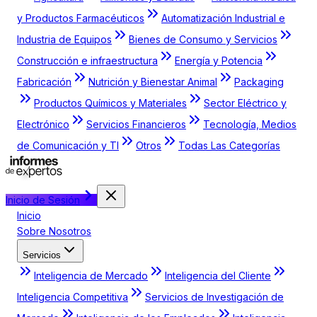
y Productos Farmacéuticos
Automatización Industrial e
Industria de Equipos
Bienes de Consumo y Servicios
Construcción e infraestructura
Energía y Potencia
Fabricación
Nutrición y Bienestar Animal
Packaging
Productos Químicos y Materiales
Sector Eléctrico y
Electrónico
Servicios Financieros
Tecnología, Medios
de Comunicación y TI
Otros
Todas Las Categorías
Inicio de Sesión
Inicio
Sobre Nosotros
Servicios
Inteligencia de Mercado
Inteligencia del Cliente
Inteligencia Competitiva
Servicios de Investigación de