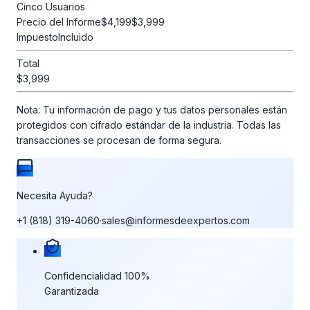
Cinco Usuarios
Precio del Informe
$4,199
$3,999
Impuesto
Incluido
Total
$3,999
Nota:
Tu información de pago y tus datos personales están
protegidos con cifrado estándar de la industria. Todas las
transacciones se procesan de forma segura.
Necesita Ayuda?
+1 (818) 319-4060
·
sales@informesdeexpertos.com
Nuestras garantías de compra
Confidencialidad 100%
Garantizada