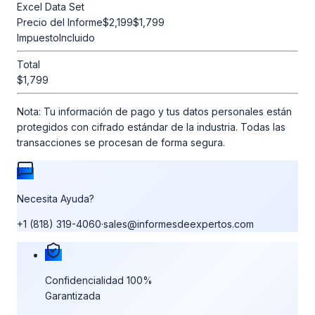
Excel Data Set
Precio del Informe
$2,199
$1,799
Impuesto
Incluido
Total
$1,799
Nota:
Tu información de pago y tus datos personales están
protegidos con cifrado estándar de la industria. Todas las
transacciones se procesan de forma segura.
Necesita Ayuda?
+1 (818) 319-4060
·
sales@informesdeexpertos.com
Nuestras garantías de compra
Confidencialidad 100%
Garantizada