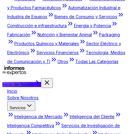
y Productos Farmacéuticos
Automatización Industrial e
Industria de Equipos
Bienes de Consumo y Servicios
Construcción e infraestructura
Energía y Potencia
Fabricación
Nutrición y Bienestar Animal
Packaging
Productos Químicos y Materiales
Sector Eléctrico y
Electrónico
Servicios Financieros
Tecnología, Medios
de Comunicación y TI
Otros
Todas Las Categorías
Inicio de Sesión
Inicio
Sobre Nosotros
Servicios
Inteligencia de Mercado
Inteligencia del Cliente
Inteligencia Competitiva
Servicios de Investigación de