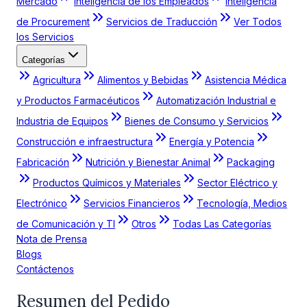
Mercado
Inteligencia de los Empleados
Inteligencia
de Procurement
Servicios de Traducción
Ver Todos
los Servicios
Categorías
Agricultura
Alimentos y Bebidas
Asistencia Médica
y Productos Farmacéuticos
Automatización Industrial e
Industria de Equipos
Bienes de Consumo y Servicios
Construcción e infraestructura
Energía y Potencia
Fabricación
Nutrición y Bienestar Animal
Packaging
Productos Químicos y Materiales
Sector Eléctrico y
Electrónico
Servicios Financieros
Tecnología, Medios
de Comunicación y TI
Otros
Todas Las Categorías
Nota de Prensa
Blogs
Contáctenos
Resumen del Pedido