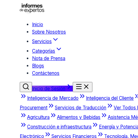
Inicio
Sobre Nosotros
Servicios
Categorías
Nota de Prensa
Blogs
Contáctenos
Inicio de Sesión
Inteligencia de Mercado
Inteligencia del Cliente
Procurement
Servicios de Traducción
Ver Todos l
Agricultura
Alimentos y Bebidas
Asistencia Mé
Construcción e infraestructura
Energía y Potenci
Electrónico
Servicios Financieros
Tecnología, Me