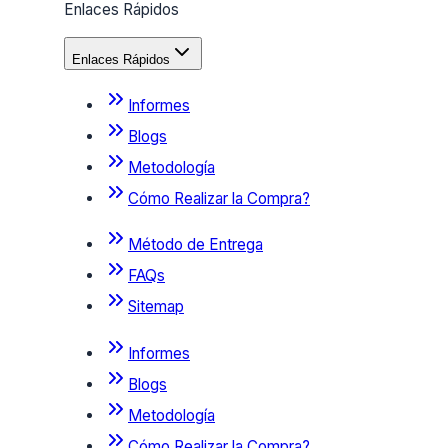
Enlaces Rápidos
Enlaces Rápidos
Informes
Blogs
Metodología
Cómo Realizar la Compra?
Método de Entrega
FAQs
Sitemap
Informes
Blogs
Metodología
Cómo Realizar la Compra?