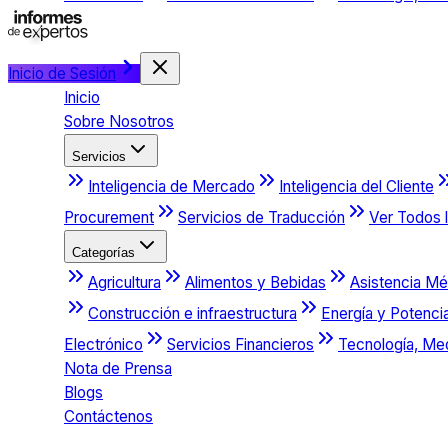
Inicio de Sesión
Inicio
Sobre Nosotros
Servicios
Inteligencia de Mercado
Inteligencia del Cliente
Procurement
Servicios de Traducción
Ver Todos l
Categorías
Agricultura
Alimentos y Bebidas
Asistencia Mé
Construcción e infraestructura
Energía y Potenci
Electrónico
Servicios Financieros
Tecnología, Me
Nota de Prensa
Blogs
Contáctenos