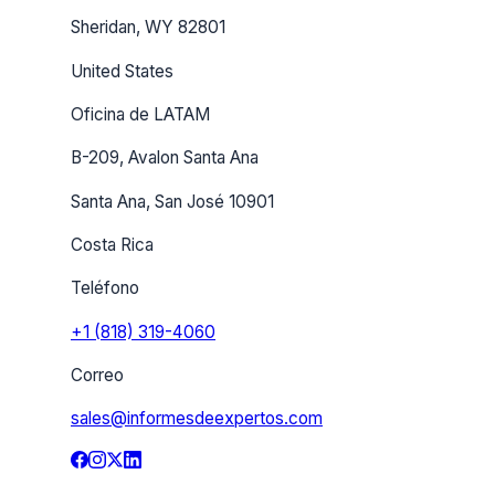
Sheridan, WY 82801
United States
Oficina de LATAM
B-209, Avalon Santa Ana
Santa Ana, San José 10901
Costa Rica
Teléfono
+1 (818) 319-4060
Correo
sales@informesdeexpertos.com