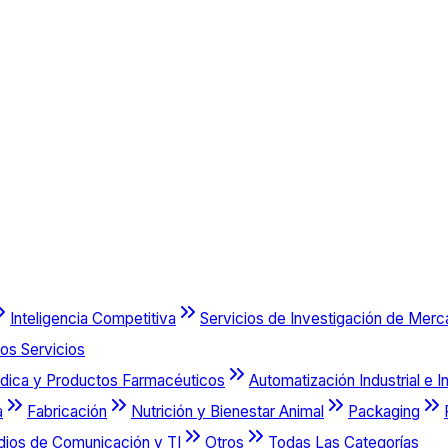
Inteligencia Competitiva
Servicios de Investigación de Mer
os Servicios
dica y Productos Farmacéuticos
Automatización Industrial e I
a
Fabricación
Nutrición y Bienestar Animal
Packaging
dios de Comunicación y TI
Otros
Todas Las Categorías