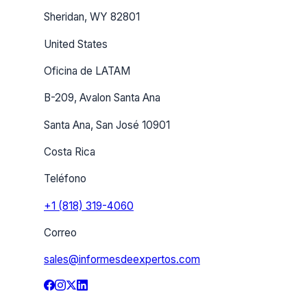
Sheridan, WY 82801
United States
Oficina de LATAM
B-209, Avalon Santa Ana
Santa Ana, San José 10901
Costa Rica
Teléfono
+1 (818) 319-4060
Correo
sales@informesdeexpertos.com