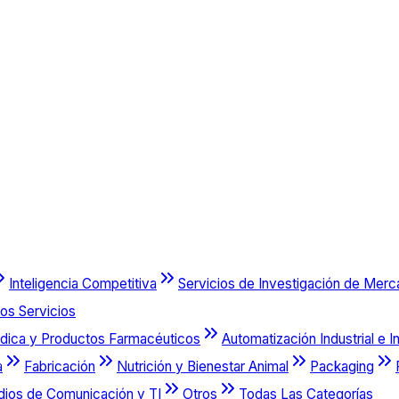
Inteligencia Competitiva
Servicios de Investigación de Mer
os Servicios
dica y Productos Farmacéuticos
Automatización Industrial e I
a
Fabricación
Nutrición y Bienestar Animal
Packaging
dios de Comunicación y TI
Otros
Todas Las Categorías