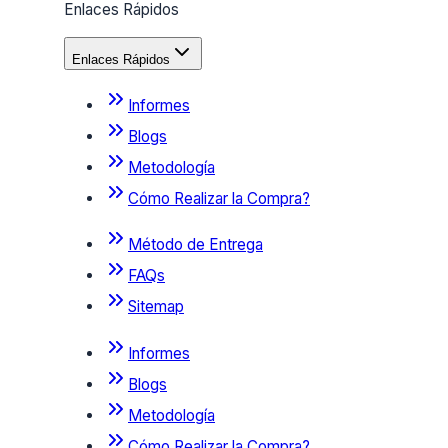
Enlaces Rápidos
Enlaces Rápidos
Informes
Blogs
Metodología
Cómo Realizar la Compra?
Método de Entrega
FAQs
Sitemap
Informes
Blogs
Metodología
Cómo Realizar la Compra?