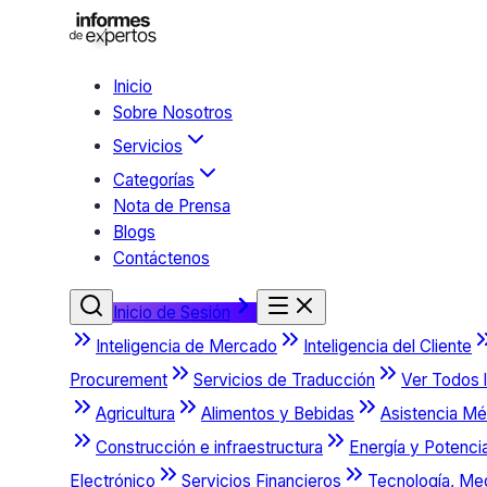
Inicio
Sobre Nosotros
Servicios
Categorías
Nota de Prensa
Blogs
Contáctenos
Inicio de Sesión
Inteligencia de Mercado
Inteligencia del Cliente
Procurement
Servicios de Traducción
Ver Todos l
Agricultura
Alimentos y Bebidas
Asistencia Mé
Construcción e infraestructura
Energía y Potenci
Electrónico
Servicios Financieros
Tecnología, Me