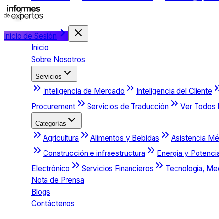
Inicio de Sesión
Inicio
Sobre Nosotros
Servicios
Inteligencia de Mercado
Inteligencia del Cliente
Procurement
Servicios de Traducción
Ver Todos l
Categorías
Agricultura
Alimentos y Bebidas
Asistencia Mé
Construcción e infraestructura
Energía y Potenci
Electrónico
Servicios Financieros
Tecnología, Me
Nota de Prensa
Blogs
Contáctenos