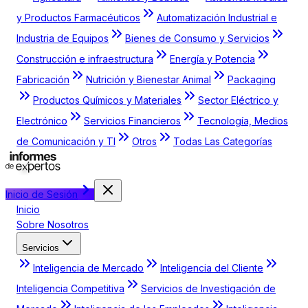
y Productos Farmacéuticos
Automatización Industrial e
Industria de Equipos
Bienes de Consumo y Servicios
Construcción e infraestructura
Energía y Potencia
Fabricación
Nutrición y Bienestar Animal
Packaging
Productos Químicos y Materiales
Sector Eléctrico y
Electrónico
Servicios Financieros
Tecnología, Medios
de Comunicación y TI
Otros
Todas Las Categorías
Inicio de Sesión
Inicio
Sobre Nosotros
Servicios
Inteligencia de Mercado
Inteligencia del Cliente
Inteligencia Competitiva
Servicios de Investigación de