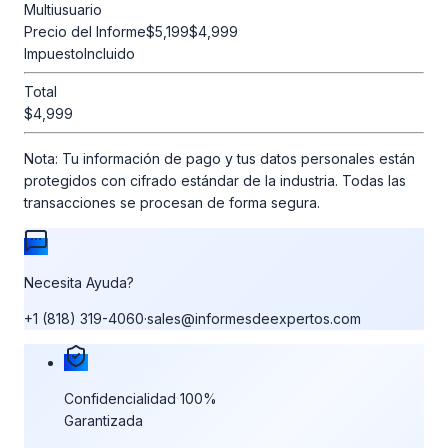
Multiusuario
Precio del Informe
$5,199
$4,999
Impuesto
Incluido
Total
$4,999
Nota:
Tu información de pago y tus datos personales están
protegidos con cifrado estándar de la industria. Todas las
transacciones se procesan de forma segura.
Necesita Ayuda?
+1 (818) 319-4060
·
sales@informesdeexpertos.com
Nuestras garantías de compra
Confidencialidad 100%
Garantizada