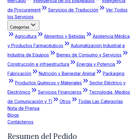
Mercado
Inteligencia de los Empleados
Inteligencia
de Procurement
Servicios de Traducción
Ver Todos
los Servicios
Categorías
Agricultura
Alimentos y Bebidas
Asistencia Médica
y Productos Farmacéuticos
Automatización Industrial e
Industria de Equipos
Bienes de Consumo y Servicios
Construcción e infraestructura
Energía y Potencia
Fabricación
Nutrición y Bienestar Animal
Packaging
Productos Químicos y Materiales
Sector Eléctrico y
Electrónico
Servicios Financieros
Tecnología, Medios
de Comunicación y TI
Otros
Todas Las Categorías
Nota de Prensa
Blogs
Contáctenos
Resumen del Pedido