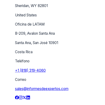
Sheridan, WY 82801
United States
Oficina de LATAM
B-209, Avalon Santa Ana
Santa Ana, San José 10901
Costa Rica
Teléfono
+1 (818) 319-4060
Correo
sales@informesdeexpertos.com