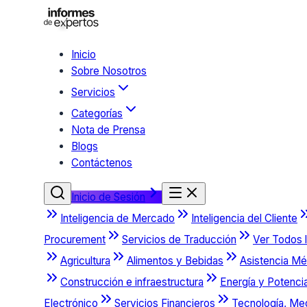
Inicio
Sobre Nosotros
Servicios
Categorías
Nota de Prensa
Blogs
Contáctenos
Inicio de Sesión
Inteligencia de Mercado
Inteligencia del Cliente
Procurement
Servicios de Traducción
Ver Todos l
Agricultura
Alimentos y Bebidas
Asistencia Mé
Construcción e infraestructura
Energía y Potenci
Electrónico
Servicios Financieros
Tecnología, Me