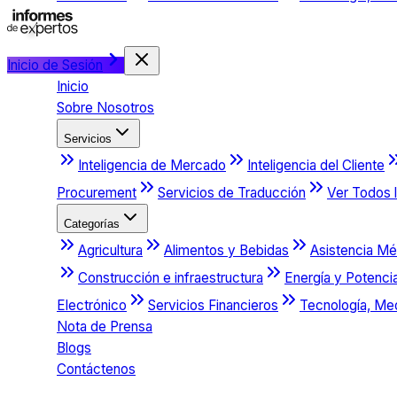
Inicio de Sesión
Inicio
Sobre Nosotros
Servicios
Inteligencia de Mercado
Inteligencia del Cliente
Procurement
Servicios de Traducción
Ver Todos l
Categorías
Agricultura
Alimentos y Bebidas
Asistencia Mé
Construcción e infraestructura
Energía y Potenci
Electrónico
Servicios Financieros
Tecnología, Me
Nota de Prensa
Blogs
Contáctenos