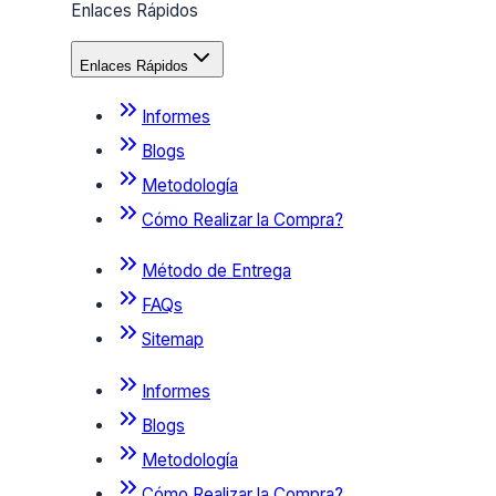
Enlaces Rápidos
Enlaces Rápidos
Informes
Blogs
Metodología
Cómo Realizar la Compra?
Método de Entrega
FAQs
Sitemap
Informes
Blogs
Metodología
Cómo Realizar la Compra?