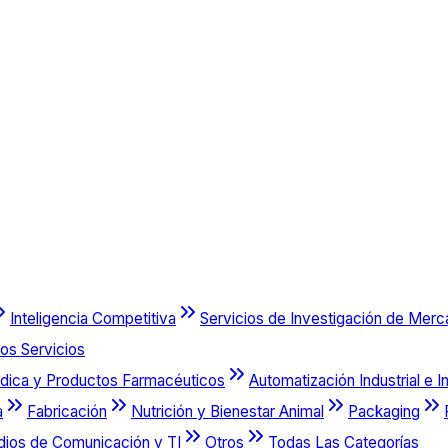
Inteligencia Competitiva
Servicios de Investigación de Mer
os Servicios
dica y Productos Farmacéuticos
Automatización Industrial e I
a
Fabricación
Nutrición y Bienestar Animal
Packaging
dios de Comunicación y TI
Otros
Todas Las Categorías