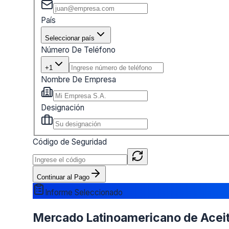
País
Seleccionar país
Número De Teléfono
+1
Nombre De Empresa
Designación
Código de Seguridad
Continuar al Pago
Informe Seleccionado
Mercado Latinoamericano de Aceite